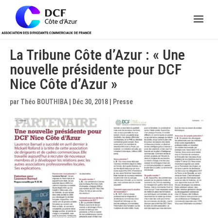
Panneau de gestion des cookies
La Tribune Côte d’Azur : « Une
nouvelle présidente pour DCF
Nice Côte d’Azur »
par
Théo BOUTHIBA
|
Déc 30, 2018
|
Presse