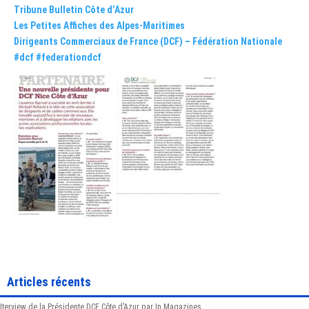
Tribune Bulletin Côte d’Azur
Les Petites Affiches des Alpes-Maritimes
Dirigeants Commerciaux de France (DCF) – Fédération Nationale
#dcf
#federationdcf
Articles récents
Iterview de la Présidente DCF Côte d’Azur par In Magazines