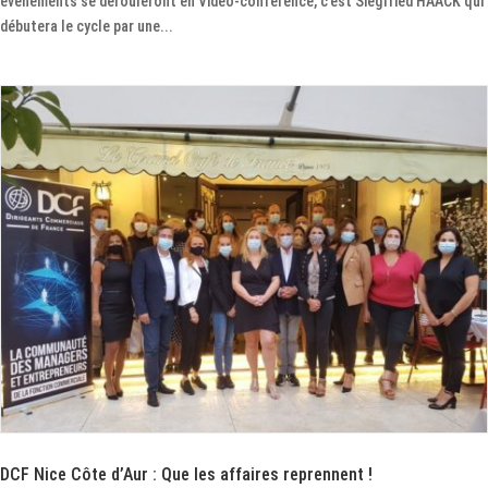
évènements se dérouleront en Vidéo-conférence, c’est Siegfried HAACK qui
débutera le cycle par une...
DCF Nice Côte d’Aur : Que les affaires reprennent !