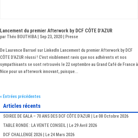
Lancement du premier Afterwork by DCF CÔTE D’AZUR
par
Théo BOUTHIBA
|
Sep 23, 2020
|
Presse
De Laurence Barruel sur LinkedIn Lancement du premier Afterwork by DCF
CÔTE D’AZUR réussi ! C’est visiblement ravis que nos adhérents et nos
sympathisants se sont retrouvés le 22 septembre au Grand Café de France à
Nice pour un afterwork innovant, puisque...
« Entrées précédentes
Articles récents
SOIREE DE GALA – 70 ANS DES DCF CÔTE D’AZUR | Le 08 Octobre 2026
TABLE RONDE : LA VENTE CONSEIL | Le 29 Avril 2026
DCF CHALLENGE 2026 | Le 24 Mars 2026