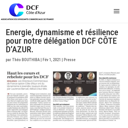
Panneau de gestion des cookies
Energie, dynamisme et résilience
pour notre délégation DCF CÔTE
D’AZUR.
par
Théo BOUTHIBA
|
Fév 1, 2021
|
Presse