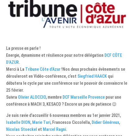
La presse en parle !
Energie, dynamisme et résilience pour notre délégation
DCF CÔTE
D’AZUR
.
Merci à La
Tribune Côte d’Azur
!
Nos deux prochains évènements se
dérouleront en Vidéo-conférence, c’est
Siegfried HAACK
qui
débutera le cycle par une conférence sur le pouvoir de convaincre le
25 février.
Suivra
Olivier ALOCCIO
, membre
DCF Marseille Provence
pour une
conférence à MACH 3, KESACO ? Encore un peu de patience 😉
Je suis ravie d’accueillir 6 nouveaux membres au 1er janvier 2021,
Isabelle DION
,
Marie Turi
, Francesco Ciccolella,
Didier Généreux
,
Nicolas Stoeckel
et
Marcel Ragni
.