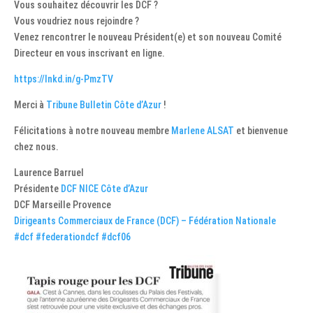
Vous souhaitez découvrir les DCF ?
Vous voudriez nous rejoindre ?
Venez rencontrer le nouveau Président(e) et son nouveau Comité
Directeur en vous inscrivant en ligne.
https://lnkd.in/g-PmzTV
Merci à
Tribune Bulletin Côte d’Azur
!
Félicitations à notre nouveau membre
Marlene ALSAT
et bienvenue
chez nous.
Laurence Barruel
Présidente
DCF NICE Côte d’Azur
DCF Marseille Provence
Dirigeants Commerciaux de France (DCF) – Fédération Nationale
#dcf
#federationdcf
#dcf06