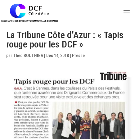
Panneau de gestion des cookies
La Tribune Côte d’Azur : « Tapis
rouge pour les DCF »
par
Théo BOUTHIBA
|
Déc 14, 2018
|
Presse