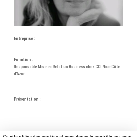
Entreprise :
Fonction :
Responsable Mise en Relation Business chez CCI Nice Côte
d'Azur
Présentation :
Ce site utilise des cookies et vous donne le contrôle sur ceux