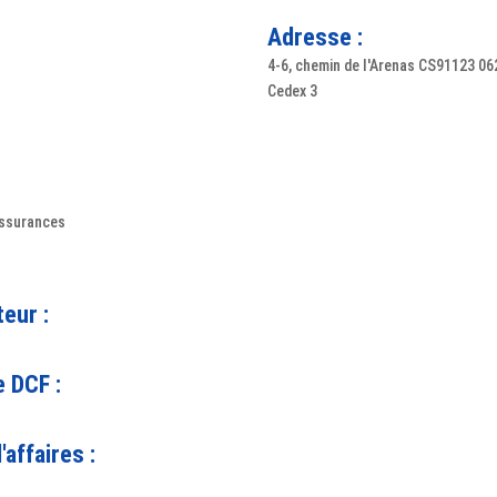
Adresse :
4-6, chemin de l'Arenas CS91123 06
Cedex 3
assurances
teur :
 DCF :
'affaires :