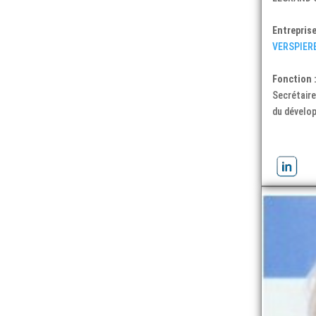
Entreprise
VERSPIER
Fonction 
Secrétaire
du dévelo