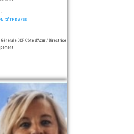
 :
EN CÔTE D'AZUR
:
 Générale DCF Côte d'Azur / Directrice
ppement