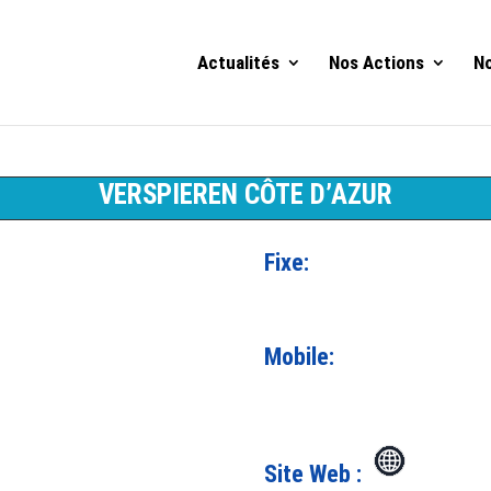
Actualités
Nos Actions
No
VERSPIEREN CÔTE D’AZUR
Fixe:
Mobile:
Site Web :