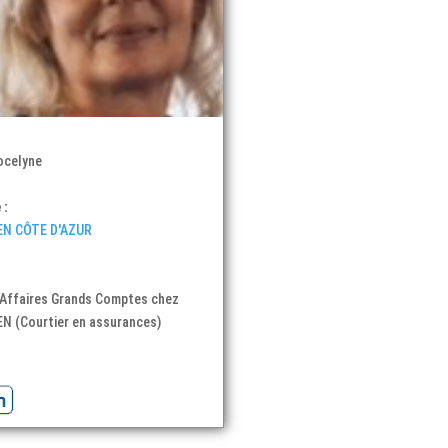
celyne
 :
EN CÔTE D'AZUR
:
 Affaires Grands Comptes chez
N (Courtier en assurances)