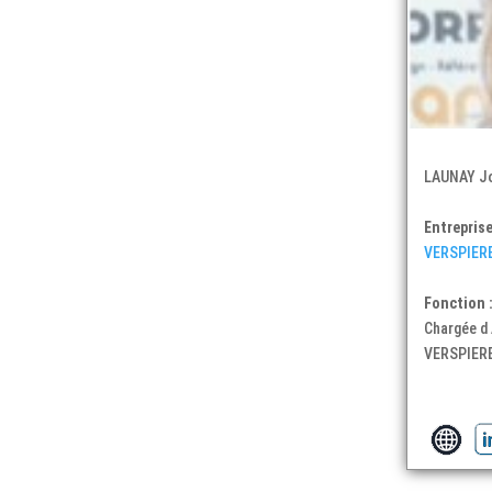
LAUNAY Jo
Entreprise
VERSPIER
Fonction 
Chargée d
VERSPIERE