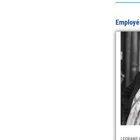
Employé
LEGRAND C