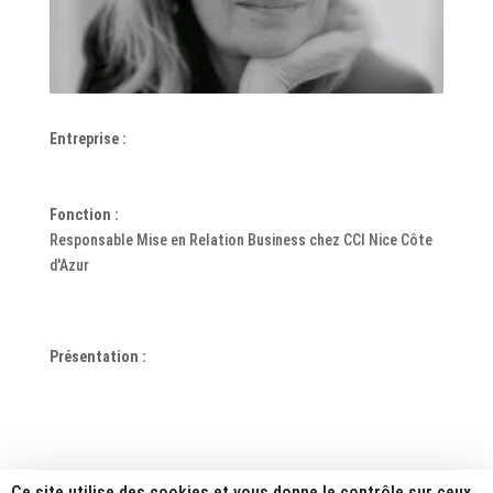
Entreprise :
Fonction :
Responsable Mise en Relation Business chez CCI Nice Côte
d'Azur
Présentation :
Ce site utilise des cookies et vous donne le contrôle sur ceux