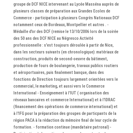
groupe de DCF NICE intervenant au Lycée Masséna auprès de
plusieurs classes de préparation aux Grandes Ecoles de
Commerce - participation à plusieurs Congrès Nationaux DCF
notamment ceux de Bordeaux, Montpellier et autres . -
Médaille d'or des DCF (remise le 13/10/2006 lors de la soirée
des 50 ans des DCF NICE au Négresco Activité
professionnelle : s'est toujours déroulée à partir de Nice,
dans les secteurs suivants (en chronologique): matériaux de
construction, produits de second-oeuvre du bâtiment,
production de fours de boulangerie, travaux publics routiers
et aéroportuaires, puis finalement banque, dans des
fonctions de Direction toujours largement orientées vers le
commercial, le marketing, et aussi vers le Commerce
International - Enseignement à l'IUT ( organisation des
réseaux bancaires et commerce International) et à l'IDRAC
(financement des opérations de commerce international) et
à l'IFG pour la préparation des groupes de particpants de la
région PACA à la rédaction du mémoire final de leur cycle de
formation. - formation continue (mandataire patronal) -