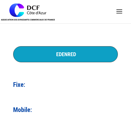
Panneau de gestion des cookies
EDENRED
Fixe:
Mobile: