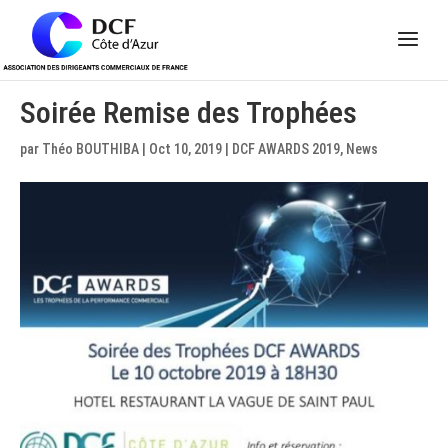
Panneau de gestion des cookies
Soirée Remise des Trophées
par
Théo BOUTHIBA
|
Oct 10, 2019
|
DCF AWARDS 2019
,
News