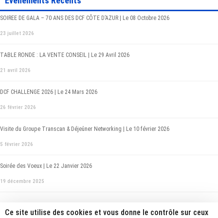
Evènements Récents
SOIREE DE GALA – 70 ANS DES DCF CÔTE D’AZUR | Le 08 Octobre 2026
23 juillet 2026
TABLE RONDE : LA VENTE CONSEIL | Le 29 Avril 2026
21 avril 2026
DCF CHALLENGE 2026 | Le 24 Mars 2026
26 février 2026
Visite du Groupe Transcan & Déjeûner Networking | Le 10 février 2026
5 février 2026
Soirée des Voeux | Le 22 Janvier 2026
19 décembre 2025
Ce site utilise des cookies et vous donne le contrôle sur ceux