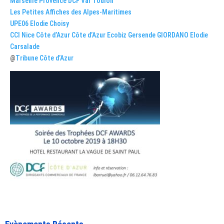
Marseille Provence
DCF Var Toulon
Les Petites Affiches des Alpes-Maritimes
UPE06
Elodie Choisy
CCI Nice Côte d’Azur
Côte d’Azur Ecobiz
Gersende GIORDANO
Elodie
Carsalade
@
Tribune Côte d’Azur