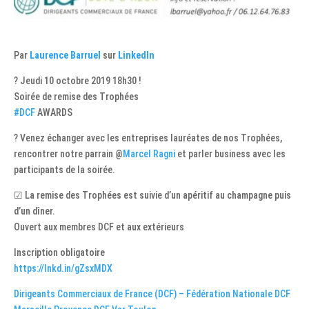
Par
Laurence Barruel
sur
LinkedIn
? Jeudi 10 octobre 2019 18h30 !
Soirée de remise des Trophées
#DCF
AWARDS
? Venez échanger avec les entreprises lauréates de nos Trophées,
rencontrer notre parrain @
Marcel Ragni
et parler business avec les
participants de la soirée.
☑ La remise des Trophées est suivie d’un apéritif au champagne puis
d’un dîner.
Ouvert aux membres DCF et aux extérieurs
Inscription obligatoire
https://lnkd.in/gZsxMDX
Dirigeants Commerciaux de France (DCF) – Fédération Nationale
DCF