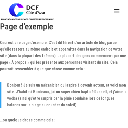
Panneau de gestion des cookies
Page d’exemple
Ceci est une page d’exemple. C’est différent d’un article de blog parce
qu’elle restera au même endroit et apparaîtra dans la navigation de votre
site (dans la plupart des thèmes). La plupart des gens commencent par une
page « À propos » qui les présente aux personnes visitant du site. Cela
pourrait ressembler à quelque chose comme cela :
Bonjour ! Je suis un mécanicien qui aspire à devenir acteur, et voici mon
site. J’habite à Bordeaux, j’ai un super chien baptisé Russell, et j’aime la
vodka (ainsi qu’être surpris par la pluie soudaine lors de longues
balades sur la plage au coucher du soleil).
…ou quelque chose comme cela :