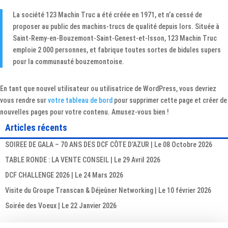
La société 123 Machin Truc a été créée en 1971, et n’a cessé de
proposer au public des machins-trucs de qualité depuis lors. Située à
Saint-Remy-en-Bouzemont-Saint-Genest-et-Isson, 123 Machin Truc
emploie 2 000 personnes, et fabrique toutes sortes de bidules supers
pour la communauté bouzemontoise.
En tant que nouvel utilisateur ou utilisatrice de WordPress, vous devriez
vous rendre sur
votre tableau de bord
pour supprimer cette page et créer de
nouvelles pages pour votre contenu. Amusez-vous bien !
Articles récents
SOIREE DE GALA – 70 ANS DES DCF CÔTE D’AZUR | Le 08 Octobre 2026
TABLE RONDE : LA VENTE CONSEIL | Le 29 Avril 2026
DCF CHALLENGE 2026 | Le 24 Mars 2026
Visite du Groupe Transcan & Déjeûner Networking | Le 10 février 2026
Soirée des Voeux | Le 22 Janvier 2026