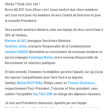
Chiche ? Voilà c’est fait !
Notre AG DCF Cote d’Azur s’est tenue lundi et mes chers membres
ont tous voté pour les membres de mon Comité de Direction et pour
la nouvelle Présidente.
Une nouvelle aventure démarre, avec une équipe de choc constituée à
50% de femmes,
Marlene ALSAT
, énergique Secrétaire Générale,
Sandrine Julien
, souriante Responsable de la Communication
sandrine AUGIER
déterminée au recrutement de nouveaux membres et
qui accompagne
Dominique Niclas
, notre nouveau Responsable du
Recrutement et relations publiques.
Et bien entendu 3 hommes formidables qui m’ont épaulé, sur qui j’ai pu
me reposer tranquillement pour faire face à un imprevu
familial,
Michel BOUTHIBA
, Philipe Levert et
Thomas Dlachasse
,
respectivement Past-Président, Trésorier et Vice-président, sans
oublier l’inoxydable
Guy TAILLEME
en charge des déjeuners business.
Je suis une Présidente chanceuse, épaulée par une équipe