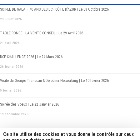
SOIREE DE GALA – 70 ANS DES DCF CÔTE D’AZUR | Le 08 Octobre 2026
23 juillet 2026
TABLE RONDE : LA VENTE CONSEIL | Le 29 Avril 2026
21 avril 2026
DCF CHALLENGE 2026 | Le 24 Mars 2026
26 février 2026
Visite du Groupe Transcan & Déjeûner Networking | Le 10 février 2026
5 février 2026
Soirée des Voeux | Le 22 Janvier 2026
19 décembre 2025
Ce site utilise des cookies et vous donne le contrôle sur ceux