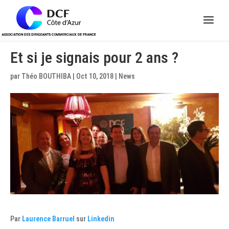
Panneau de gestion des cookies
Et si je signais pour 2 ans ?
par
Théo BOUTHIBA
|
Oct 10, 2018
|
News
Par
Laurence Barruel
sur
Linkedin