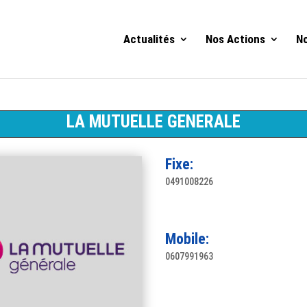
Actualités
Nos Actions
No
LA MUTUELLE GENERALE
Fixe:
0491008226
Mobile:
0607991963