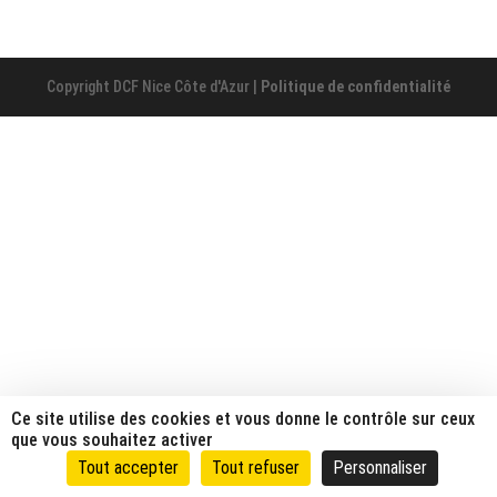
Copyright DCF Nice Côte d'Azur |
Politique de confidentialité
Ce site utilise des cookies et vous donne le contrôle sur ceux
que vous souhaitez activer
Tout accepter
Tout refuser
Personnaliser