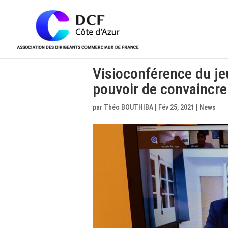
Visioconférence du jeu
pouvoir de convaincre
par
Théo BOUTHIBA
|
Fév 25, 2021
|
News