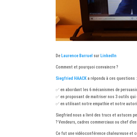
De
Laurence Barruel
sur
LinkedIn
Comment et pourquoi convaincre ?
Siegfried HAACK
a répondu à ces questions :
✅ en abordant les 6 mécanismes de persuasion
✅ en proposant de maitriser nos 3 outils qui s
✅ en utilisant notre empathie et notre autori
Siegfried nous a livré des trucs et astuces 
? Vendeurs, cadres commerciaux ou chef d’entr
Ce fut une vidéoconférence chaleureuse et con