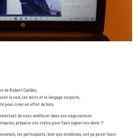
 de Robert Cialdini,
ont la voix, les mots et le langage corporel,
té pour créer un effet de halo
permettant de nous améliorer dans nos négociations.
eprise, préparer vos stylos pour faire signer vos devis !?
viviale, les participants, bien que nombreux, ont pu poser leurs