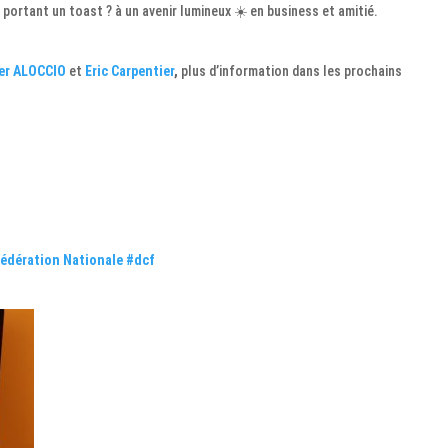
portant un toast ? à un avenir lumineux ☀️ en business et amitié.
ier ALOCCIO
et
Eric Carpentier
,
plus d’information dans les prochains
Fédération Nationale
#dcf