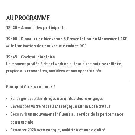
AU PROGRAMME
18h30 – Accueil des participants
19h00 – Discours de bienvenue & Présentation du Mouvement DCF
➡️
Intronisation des nouveaux membres DCF
19h45 – Cocktail dînatoire
Un moment privilégié de networking autour d’une
cuisine raffinée
,
propice aux rencontres, aux idées et aux opportunités.
Pourquoi être parmi nous ?
Échanger avec des
dirigeants et décideurs engagés
Développer votre
réseau stratégique sur la Côte d’Azur
Découvrir un
mouvement influent au service de la performance
commerciale
Démarrer 2026 avec
énergie, ambition et convivialité