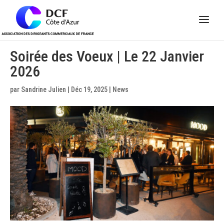
Panneau de gestion des cookies
Soirée des Voeux | Le 22 Janvier
2026
par
Sandrine Julien
|
Déc 19, 2025
|
News