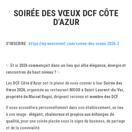
SOIRÉE DES VŒUX DCF CÔTE
D’AZUR
S’INSCRIRE
:
https://my.weezevent.com/soiree-des-voeux-2026-2
✨
Et si 2026 commençait dans un lieu qui allie élégance, énergie et
rencontres de haut niveau ?
✨
Les
DCF Côte d’Azur
ont le plaisir de vous convier à leur
Soirée des
Vœux 2026
, organisée au restaurant
MOOD à Saint-Laurent-du-Var
,
propriété de Marcel Ragni
, dirigeant reconnu et
membre des DCF
.
Il nous accueillera personnellement dans son établissement, un lieu
à son image :
élégant, chaleureux et propice aux échanges de
qualité
, pour une soirée placée sous le signe du business, du partage
et de la convivialité.