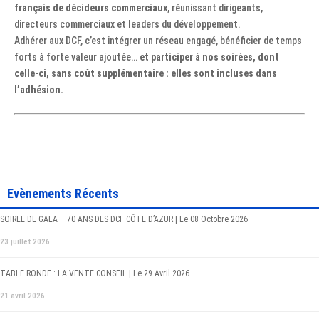
français de décideurs commerciaux
, réunissant dirigeants,
directeurs commerciaux et leaders du développement.
Adhérer aux DCF, c’est intégrer un réseau engagé, bénéficier de temps
forts à forte valeur ajoutée…
et participer à nos soirées, dont
celle-ci, sans coût supplémentaire : elles sont incluses dans
l’adhésion.
Evènements Récents
SOIREE DE GALA – 70 ANS DES DCF CÔTE D’AZUR | Le 08 Octobre 2026
23 juillet 2026
TABLE RONDE : LA VENTE CONSEIL | Le 29 Avril 2026
21 avril 2026