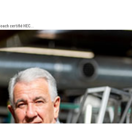
ach certifié HEC...