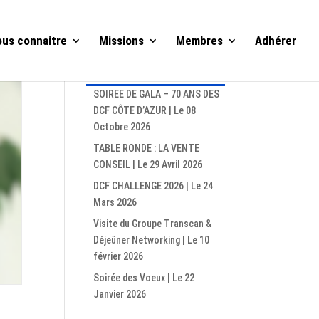
us connaitre
Missions
Membres
Adhérer
Articles récents
SOIREE DE GALA – 70 ANS DES
DCF CÔTE D’AZUR | Le 08
Octobre 2026
TABLE RONDE : LA VENTE
CONSEIL | Le 29 Avril 2026
DCF CHALLENGE 2026 | Le 24
Mars 2026
Visite du Groupe Transcan &
Déjeûner Networking | Le 10
février 2026
Soirée des Voeux | Le 22
Janvier 2026