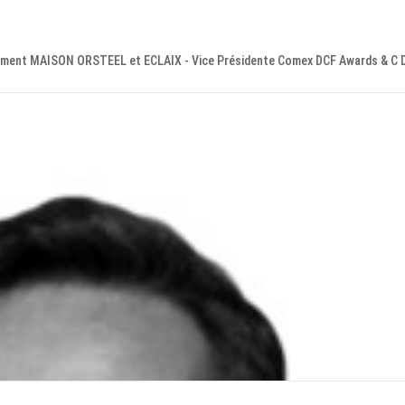
ppement MAISON ORSTEEL et ECLAIX - Vice Présidente Comex DCF Awards & C D