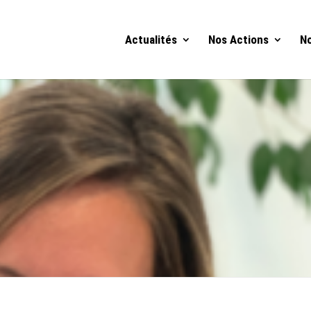
Actualités
Nos Actions
No