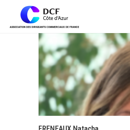
FRENEAUX Natacha