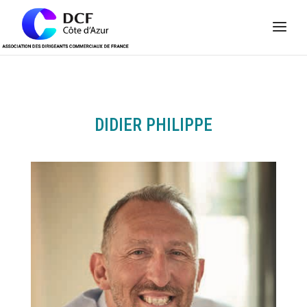
Panneau de gestion des cookies
DIDIER PHILIPPE