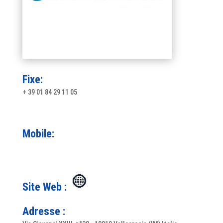
Fixe:
+ 39 01 84 29 11 05
Mobile:
Site Web :
Adresse :