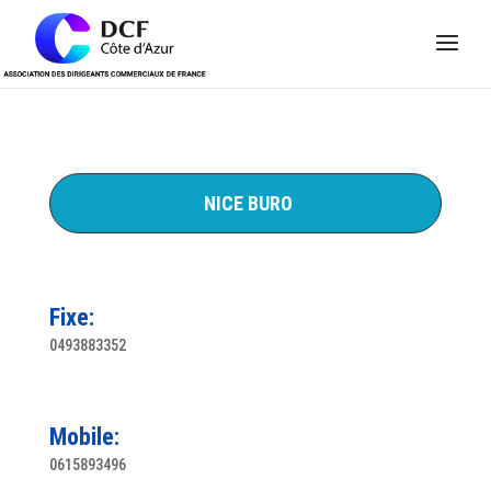
Panneau de gestion des cookies
NICE BURO
Fixe:
0493883352
Mobile:
0615893496