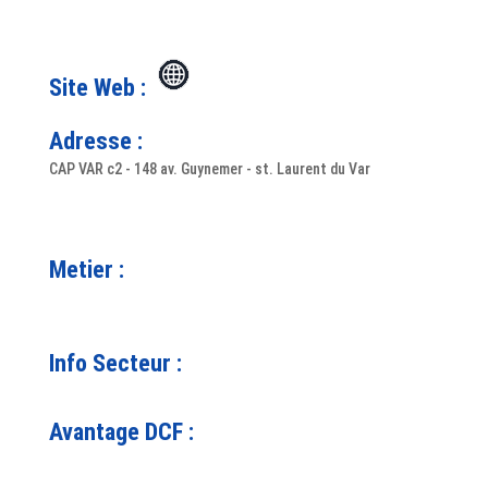
Site Web :
Adresse :
CAP VAR c2 - 148 av. Guynemer - st. Laurent du Var
Metier :
Info Secteur :
Avantage DCF :