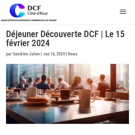
Panneau de gestion des cookies
Déjeuner Découverte DCF | Le 15
février 2024
par
Sandrine Julien
|
Jan 16, 2024
|
News