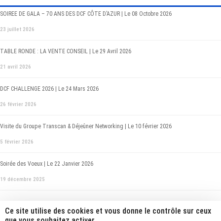
SOIREE DE GALA – 70 ANS DES DCF CÔTE D’AZUR | Le 08 Octobre 2026
23 juillet 2026
TABLE RONDE : LA VENTE CONSEIL | Le 29 Avril 2026
21 avril 2026
DCF CHALLENGE 2026 | Le 24 Mars 2026
26 février 2026
Visite du Groupe Transcan & Déjeûner Networking | Le 10 février 2026
5 février 2026
Soirée des Voeux | Le 22 Janvier 2026
19 décembre 2025
Ce site utilise des cookies et vous donne le contrôle sur ceux
que vous souhaitez activer